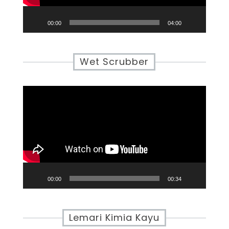
00:00
04:00
Wet Scrubber
Video
Player
00:00
00:34
Lemari Kimia Kayu