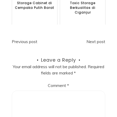
Storage Cabinet di
Toxic Storage
Cempaka Putih Barat
Berkualitas di
Ciganjur
Post
Previous post
Next post
navigation
Leave a Reply
Your email address will not be published.
Required
fields are marked
*
Comment
*