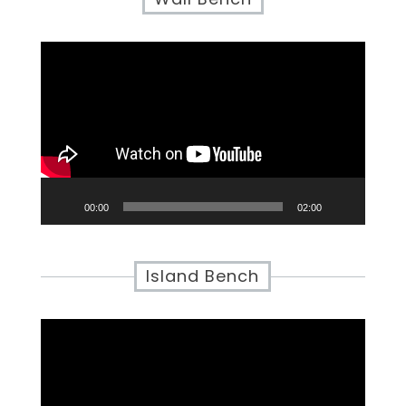
Video
Player
00:00
02:00
Island Bench
Video
Player