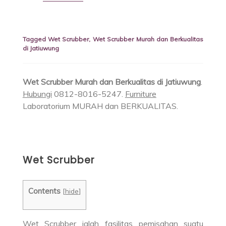
Tagged
Wet Scrubber
,
Wet Scrubber Murah dan Berkualitas
di Jatiuwung
Wet Scrubber Murah dan Berkualitas di Jatiuwung
.
Hubungi
0812-8016-5247.
Furniture
Laboratorium MURAH dan BERKUALITAS.
Wet Scrubber
Contents
[
hide
]
Wet Scrubber
ialah fasilitas pemisahan suatu