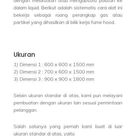
dengan melarutkan atau mengabsorb polutan ke
dalam liquid. Berikut adalah sistematis cara alat ini
bekerja sebagai ruang perangkap gas atau
partikel yang dihasilkan di bilik kerja fume hood.
Ukuran
1) Dimensi 1 : 600 x 600 x 1500 mm
2) Dimensi 2 : 700 x 600 x 1500 mm
3) Dimensi 3 : 900 x 900 x 1800 mm
Selain ukuran standar di atas, kami pun melayani
pembuatan dengan ukuran lain sesuai permintaan
pelanggan.
Salah satunya yang pernah kami buat di luar
ukuran standar di atas, yaitu: