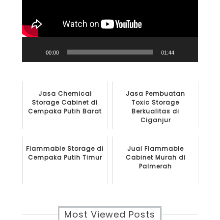
00:00
01:44
Jasa Chemical
Jasa Pembuatan
Storage Cabinet di
Toxic Storage
Cempaka Putih Barat
Berkualitas di
Ciganjur
Flammable Storage di
Jual Flammable
Cempaka Putih Timur
Cabinet Murah di
Palmerah
Most Viewed Posts