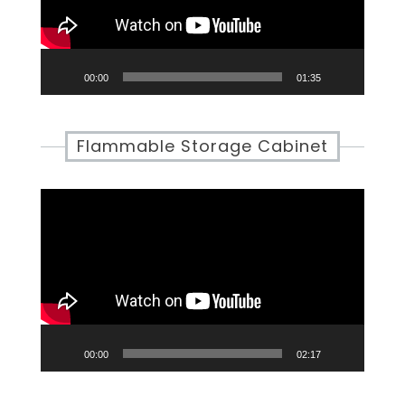
00:00
01:35
Flammable Storage Cabinet
Video
Player
00:00
02:17