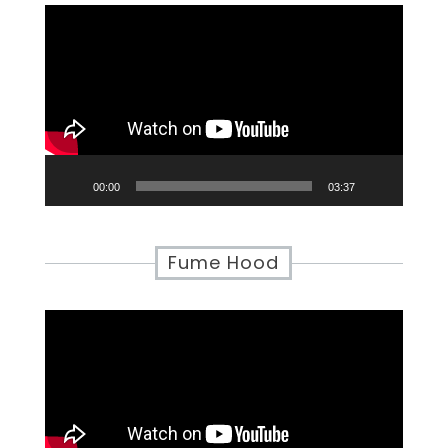
Video
Player
00:00
03:37
Fume Hood
Video
Player