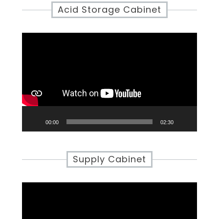
Acid Storage Cabinet
Video
Player
00:00
02:30
Supply Cabinet
Video
Player