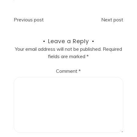
Post
Previous post
Next post
navigation
Leave a Reply
Your email address will not be published.
Required
fields are marked
*
Comment
*