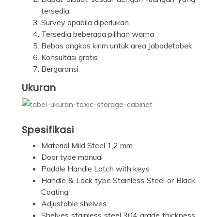
tersedia
Survey apabila diperlukan
Tersedia beberapa pilihan warna
Bebas ongkos kirim untuk area Jabodetabek
Konsultasi gratis
Bergaransi
Ukuran
Spesifikasi
Material Mild Steel 1,2 mm
Door type manual
Paddle Handle Latch with keys
Handle & Lock type Stainless Steel or Black
Coating
Adjustable shelves
Shelves stainless steel 304 grade thickness