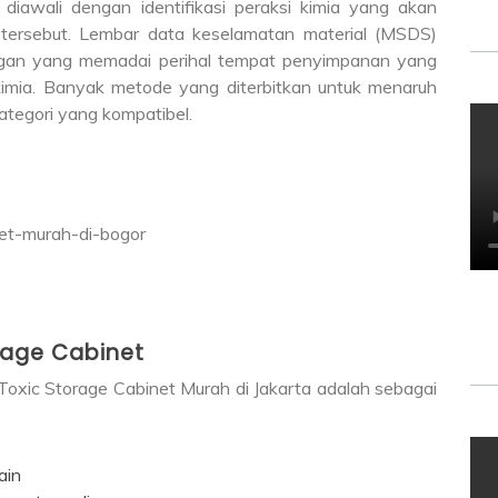
awali dengan identifikasi peraksi kimia yang akan
a tersebut. Lembar data keselamatan material (MSDS)
gan yang memadai perihal tempat penyimpanan yang
imia. Banyak metode yang diterbitkan untuk menaruh
tegori yang kompatibel.
rage Cabinet
oxic Storage Cabinet Murah di Jakarta adalah sebagai
ain