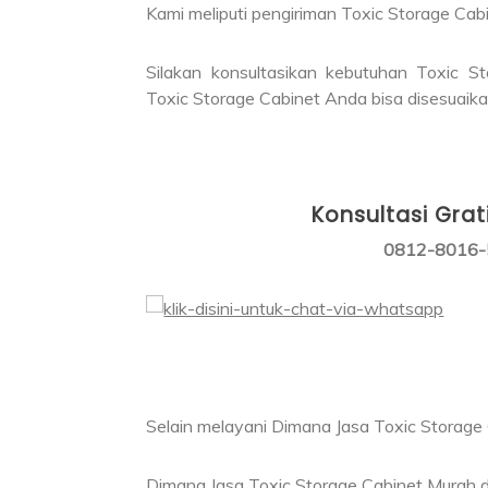
Kami meliputi pengiriman Toxic Storage Cabi
Silakan konsultasikan kebutuhan Toxic 
Toxic Storage Cabinet Anda bisa disesuaik
Konsultasi Gra
0812-8016-
Selain melayani Dimana Jasa Toxic Storage C
Dimana Jasa Toxic Storage Cabinet Murah d