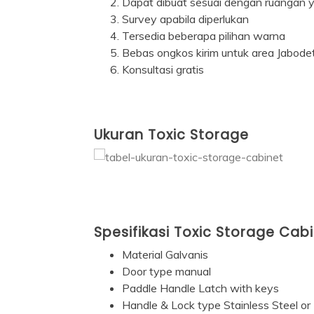
Dapat dibuat sesuai dengan ruangan y
Survey apabila diperlukan
Tersedia beberapa pilihan warna
Bebas ongkos kirim untuk area Jabod
Konsultasi gratis
Ukuran Toxic Storage
Spesifikasi Toxic Storage Cab
Material Galvanis
Door type manual
Paddle Handle Latch with keys
Handle & Lock type Stainless Steel or