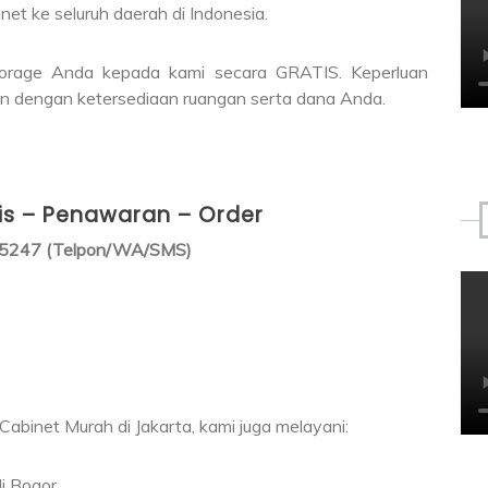
net ke seluruh daerah di Indonesia.
Storage Anda kepada kami secara GRATIS. Keperluan
an dengan ketersediaan ruangan serta dana Anda.
tis – Penawaran – Order
5247 (Telpon/WA/SMS)
abinet Murah di Jakarta, kami juga melayani:
i Bogor