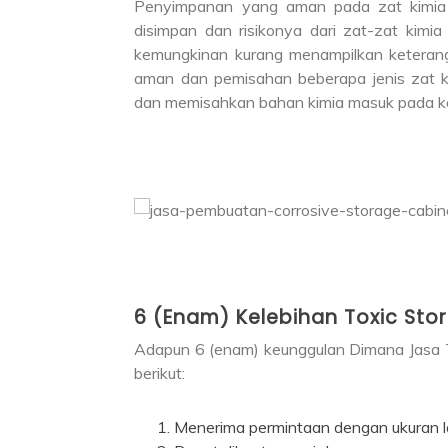
Penyimpanan yang aman pada zat kimia di
disimpan dan risikonya dari zat-zat kimi
kemungkinan kurang menampilkan keteran
aman dan pemisahan beberapa jenis zat k
dan memisahkan bahan kimia masuk pada ka
6 (Enam) Kelebihan Toxic Sto
Adapun 6 (enam) keunggulan Dimana Jasa T
berikut:
Menerima permintaan dengan ukuran l