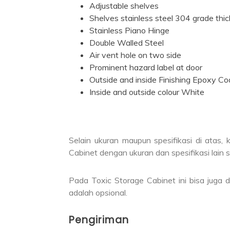
Adjustable shelves
Shelves stainless steel 304 grade th
Stainless Piano Hinge
Double Walled Steel
Air vent hole on two side
Prominent hazard label at door
Outside and inside Finishing Epoxy Co
Inside and outside colour White
Selain ukuran maupun spesifikasi di atas
Cabinet dengan ukuran dan spesifikasi lain 
Pada Toxic Storage Cabinet ini bisa juga
adalah opsional.
Pengiriman