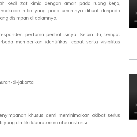
ah kecil zat kimia dengan aman pada ruang kerja,
pemakaian rutin yang pada umumnya dibuat daripada
yang disimpan di dalamnya.
sponden pertama perihal isinya. Selain itu, tempat
beda memberikan identifikasi cepat serta visibilitas
nyimpanan khusus demi meminimalkan akibat serius
 yang dimiliki laboratorium atau instansi.