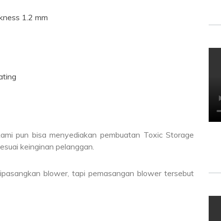
ickness 1.2 mm
ating
, kami pun bisa menyediakan pembuatan Toxic Storage
sesuai keinginan pelanggan.
 dipasangkan blower, tapi pemasangan blower tersebut