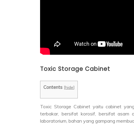
Toxic Storage Cabinet
Contents
[
hide
]
Toxic Storage Cabinet yaitu cabinet ya
terbakar, bersifat korosif, bersifat asam
laboratorium, bahan yang gampang membuat k