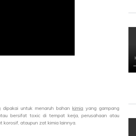
ng dipakai untuk menaruh bahan
kimia
yang gampang
 atau bersifat toxic di tempat kerja, perusahaan atau
orosif, ataupun zat kimia lainnya.