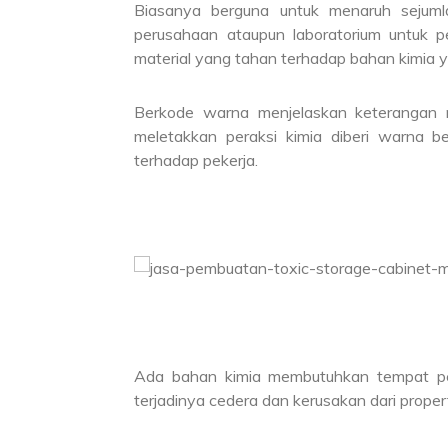
Biasanya berguna untuk menaruh sejuml
perusahaan ataupun laboratorium untuk 
material yang tahan terhadap bahan kimia 
Berkode warna menjelaskan keterangan re
meletakkan peraksi kimia diberi warna ber
terhadap pekerja.
Ada bahan kimia membutuhkan tempat pe
terjadinya cedera dan kerusakan dari properti