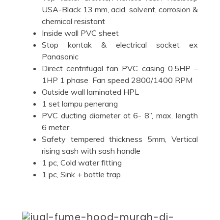
USA-Black 13 mm, acid, solvent, corrosion &
chemical resistant
Inside wall PVC sheet
Stop kontak & electrical socket ex
Panasonic
Direct centrifugal fan PVC casing 0.5HP –
1HP 1 phase Fan speed 2800/1400 RPM
Outside wall laminated HPL
1 set lampu penerang
PVC ducting diameter at 6- 8”, max. length
6 meter
Safety tempered thickness 5mm, Vertical
rising sash with sash handle
1 pc, Cold water fitting
1 pc, Sink + bottle trap