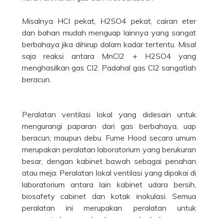
Misalnya HCl pekat, H2SO4 pekat, cairan eter
dan bahan mudah menguap lainnya yang sangat
berbahaya jika dihirup dalam kadar tertentu. Misal
saja reaksi antara MnCl2 + H2SO4 yang
menghasilkan gas Cl2. Padahal gas Cl2 sangatlah
beracun.
Peralatan ventilasi lokal yang didesain untuk
mengurangi paparan dari gas berbahaya, uap
beracun, maupun debu. Fume Hood secara umum
merupakan peralatan laboratorium yang berukuran
besar, dengan kabinet bawah sebagai penahan
atau meja. Peralatan lokal ventilasi yang dipakai di
laboratorium antara lain kabinet udara bersih,
biosafety cabinet dan kotak inokulasi. Semua
peralatan ini merupakan peralatan untuk