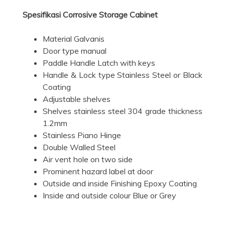
Spesifikasi Corrosive Storage Cabinet
Material Galvanis
Door type manual
Paddle Handle Latch with keys
Handle & Lock type Stainless Steel or Black
Coating
Adjustable shelves
Shelves stainless steel 304 grade thickness
1.2mm
Stainless Piano Hinge
Double Walled Steel
Air vent hole on two side
Prominent hazard label at door
Outside and inside Finishing Epoxy Coating
Inside and outside colour Blue or Grey