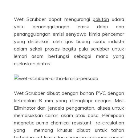
Wet Scrubber dapat mengurangi
polutan
udara
yaitu penanggulangan emisi debu dan
penanggulangan emisi senyawa kimia pencemar
yang dihasilkan oleh gas buang suatu industri
dalam sekali proses begitu pula scrubber untuk
lemari asam berfungsi sebagai mana yang
dijelaskan diatas.
Wet Scrubber dibuat dengan bahan PVC dengan
ketebalan 8 mm yang dilengkapi dengan Mist
Eliminator dan Jendela pengamatan, akses untuk
memasukkan cairan asam atau basa. Pemipaan
magnetic pump chemical resistant re-circulation
yang memang khusus dibuat untuk tahan
terhadap zat kimia dan corrosive sehingga sangat