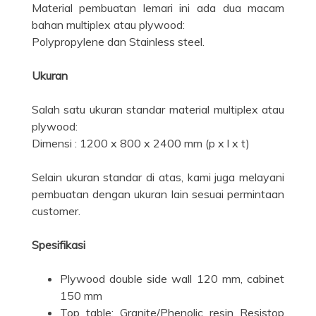
Material pembuatan lemari ini ada dua macam
bahan multiplex atau plywood:
Polypropylene dan Stainless steel.
Ukuran
Salah satu ukuran standar material multiplex atau
plywood:
Dimensi : 1200 x 800 x 2400 mm (p x l x t)
Selain ukuran standar di atas, kami juga melayani
pembuatan dengan ukuran lain sesuai permintaan
customer.
Spesifikasi
Plywood double side wall 120 mm, cabinet
150 mm
Top table: Granite/Phenolic resin Resistop