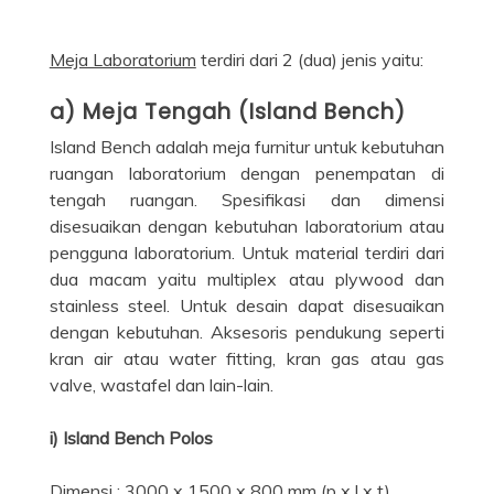
Meja Laboratorium
terdiri dari 2 (dua) jenis yaitu:
a) Meja Tengah (Island Bench)
Island Bench adalah meja furnitur untuk kebutuhan
ruangan laboratorium dengan penempatan di
tengah ruangan. Spesifikasi dan dimensi
disesuaikan dengan kebutuhan laboratorium atau
pengguna laboratorium. Untuk material terdiri dari
dua macam yaitu multiplex atau plywood dan
stainless steel. Untuk desain dapat disesuaikan
dengan kebutuhan. Aksesoris pendukung seperti
kran air atau water fitting, kran gas atau gas
valve, wastafel dan lain-lain.
i) Island Bench
Polos
Dimensi : 3000 x 1500 x 800 mm (p x l x t)