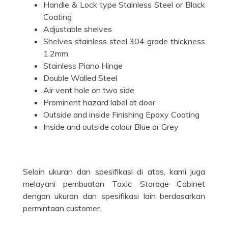
Handle & Lock type Stainless Steel or Black
Coating
Adjustable shelves
Shelves stainless steel 304 grade thickness
1.2mm
Stainless Piano Hinge
Double Walled Steel
Air vent hole on two side
Prominent hazard label at door
Outside and inside Finishing Epoxy Coating
Inside and outside colour Blue or Grey
Selain ukuran dan spesifikasi di atas, kami juga
melayani pembuatan Toxic Storage Cabinet
dengan ukuran dan spesifikasi lain berdasarkan
permintaan customer.