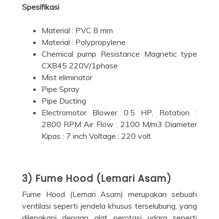
Spesifikasi
Material : PVC 8 mm
Material : Polypropylene
Chemical pump Resistance Magnetic type
CXB45 220V/1phase
Mist eliminator
Pipe Spray
Pipe Ducting
Electromotor Blower 0.5 HP, Rotation :
2800 RPM Air Flow : 2100 M/m3 Diameter
Kipas : 7 inch Voltage : 220 volt
3) Fume Hood (Lemari Asam)
Fume Hood (Lemari Asam) merupakan sebuah
ventilasi seperti jendela khusus terselubung, yang
dilengkapi dengan alat perotasi udara seperti