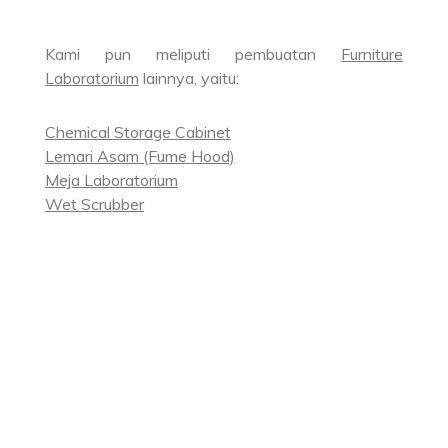
Kami pun meliputi pembuatan
Furniture
Laboratorium
lainnya, yaitu:
Chemical Storage Cabinet
Lemari Asam (Fume Hood)
Meja Laboratorium
Wet Scrubber