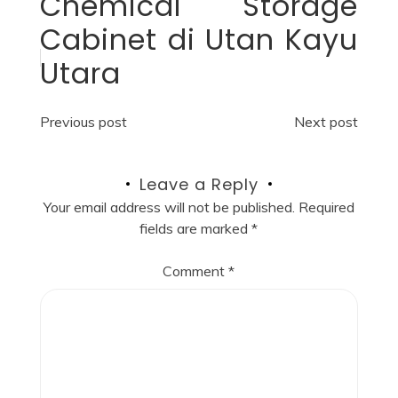
Chemical Storage
Cabinet di Utan Kayu
Utara
Post
Previous post
Next post
navigation
Leave a Reply
Your email address will not be published.
Required
fields are marked
*
Comment
*