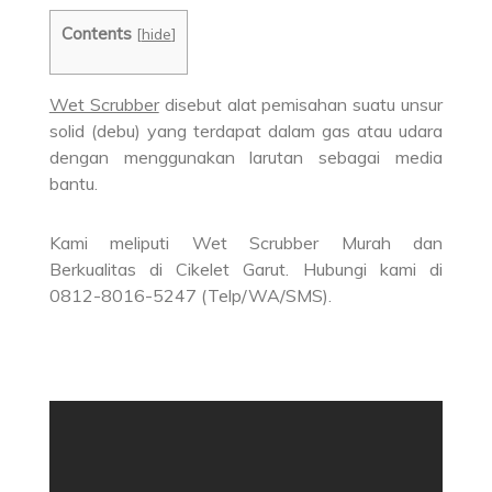
Contents
[
hide
]
Wet Scrubber
disebut alat pemisahan suatu unsur
solid (debu) yang terdapat dalam gas atau udara
dengan menggunakan larutan sebagai media
bantu.
Kami meliputi Wet Scrubber Murah dan
Berkualitas di Cikelet Garut. Hubungi kami di
0812-8016-5247 (Telp/WA/SMS).