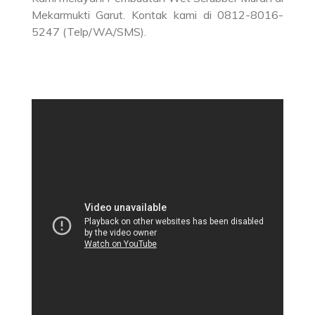
Mekarmukti Garut. Kontak kami di 0812-8016-
5247 (Telp/WA/SMS).