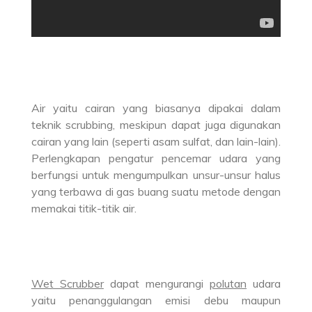
Air yaitu cairan yang biasanya dipakai dalam
teknik scrubbing, meskipun dapat juga digunakan
cairan yang lain (seperti asam sulfat, dan lain-lain).
Perlengkapan pengatur pencemar udara yang
berfungsi untuk mengumpulkan unsur-unsur halus
yang terbawa di gas buang suatu metode dengan
memakai titik-titik air.
Wet Scrubber
dapat mengurangi
polutan
udara
yaitu penanggulangan emisi debu maupun