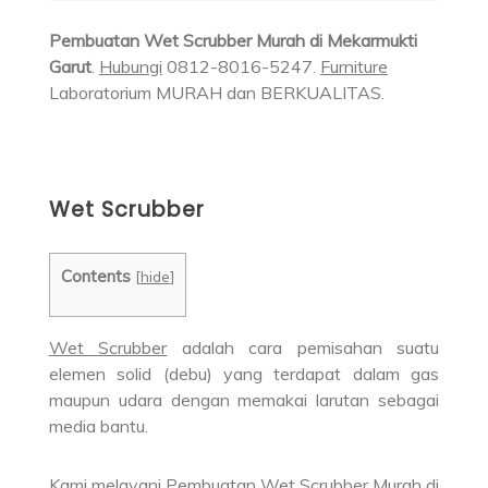
Pembuatan Wet Scrubber Murah di Mekarmukti
Garut
.
Hubungi
0812-8016-5247.
Furniture
Laboratorium MURAH dan BERKUALITAS.
Wet Scrubber
Contents
[
hide
]
Wet Scrubber
adalah cara pemisahan suatu
elemen solid (debu) yang terdapat dalam gas
maupun udara dengan memakai larutan sebagai
media bantu.
Kami melayani Pembuatan Wet Scrubber Murah di