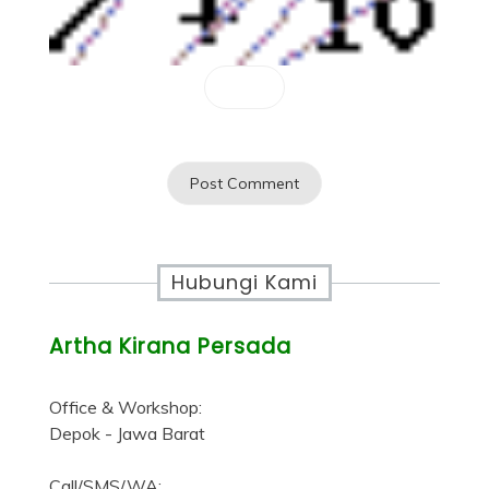
Hubungi Kami
Artha Kirana Persada
Office & Workshop:
Depok - Jawa Barat
Call/SMS/WA: