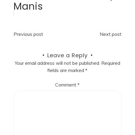
Manis
Post
Previous post
Next post
navigation
Leave a Reply
Your email address will not be published.
Required
fields are marked
*
Comment
*