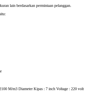
ukuran lain berdasarkan permintaan pelanggan.
itu:
e
2100 M/m3 Diameter Kipas : 7 inch Voltage : 220 volt