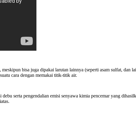
eskipun bisa juga dipakai larutan lainnya (seperti asam sulfat, dan l
atu cara dengan memakai titik-titik air.
 debu serta pengendalian emisi senyawa kimia pencemar yang dihasilkan
atas.