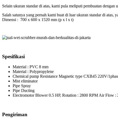
Selain ukuran standar di atas, kami pula meliputi pembuatan dengan 
Salah satunya yang pernah kami buat di luar ukuran standar di atas, ya
Dimensi : 700 x 600 x 1520 mm (p x l x t)
Spesifikasi
Material : PVC 8 mm
Material : Polypropylene
Chemical pump Resistance Magnetic type CXB45 220V/1phas
Mist eliminator
Pipe Spray
Pipe Ducting
Electromotor Blower 0.5 HP, Rotation : 2800 RPM Air Flow : 
Pengiriman