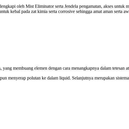
lengkapi oleh Mist Eliminator serta Jendela pengamatan, akses untu
ntuk kebal pada zat kimia serta corrosive sehingga amat aman serta awe
as, yang membuang elemen dengan cara menangkapnya dalam tetesan atau
 menyerap polutan ke dalam liquid. Selanjutnya merupakan sistematis