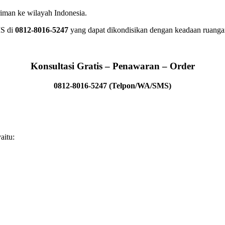
iman ke wilayah Indonesia.
IS di
0812-8016-5247
yang dapat dikondisikan dengan keadaan ruang
Konsultasi Gratis – Penawaran – Order
0812-8016-5247 (Telpon/WA/SMS)
aitu: