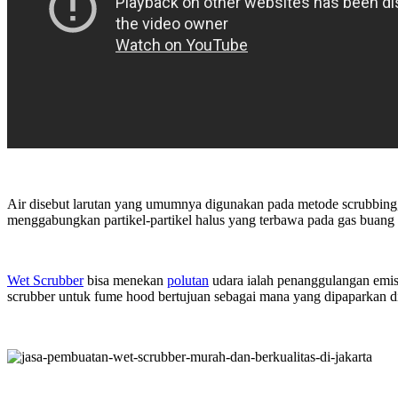
Air disebut larutan yang umumnya digunakan pada metode scrubbing, m
menggabungkan partikel-partikel halus yang terbawa pada gas buang su
Wet Scrubber
bisa menekan
polutan
udara ialah penanggulangan emisi
scrubber untuk fume hood bertujuan sebagai mana yang dipaparkan di