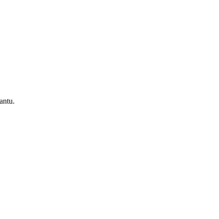
antu.