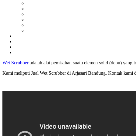
Wet Scrubber
adalah alat pemisahan suatu elemen solid (debu) yang t
Kami meliputi Jual Wet Scrubber di Arjasari Bandung. Kontak kam