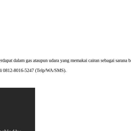
erdapat dalam gas ataupun udara yang memakai cairan sebagai sarana b
i di 0812-8016-5247 (Telp/WA/SMS).