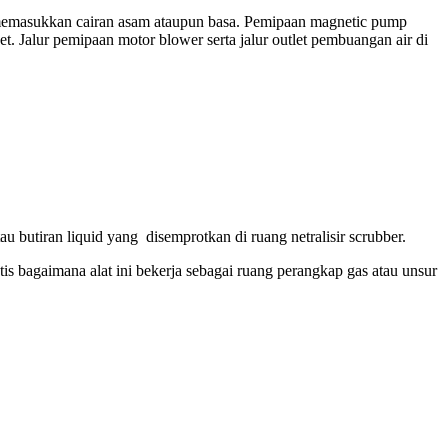
k memasukkan cairan asam ataupun basa. Pemipaan magnetic pump
t. Jalur pemipaan motor blower serta jalur outlet pembuangan air di
 butiran liquid yang disemprotkan di ruang netralisir scrubber.
 bagaimana alat ini bekerja sebagai ruang perangkap gas atau unsur