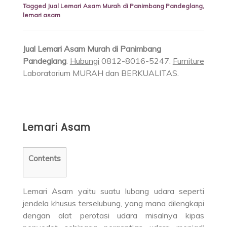
Tagged
Jual Lemari Asam Murah di Panimbang Pandeglang
,
lemari asam
Jual Lemari Asam Murah di Panimbang
Pandeglang
.
Hubungi
0812-8016-5247.
Furniture
Laboratorium MURAH dan BERKUALITAS.
Lemari Asam
Contents
Lemari Asam yaitu suatu lubang udara seperti
jendela khusus terselubung, yang mana dilengkapi
dengan alat perotasi udara misalnya kipas