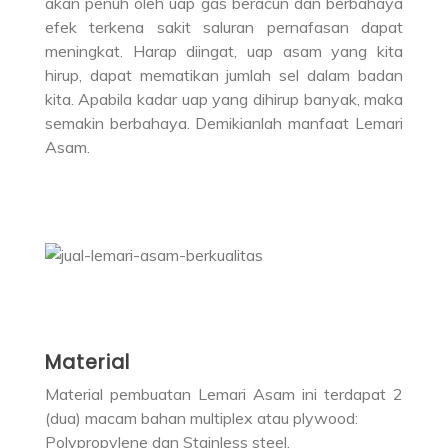
akan penuh oleh uap gas beracun dan berbahaya
efek terkena sakit saluran pernafasan dapat
meningkat. Harap diingat, uap asam yang kita
hirup, dapat mematikan jumlah sel dalam badan
kita. Apabila kadar uap yang dihirup banyak, maka
semakin berbahaya. Demikianlah manfaat Lemari
Asam.
Material
Material pembuatan Lemari Asam ini terdapat 2
(dua) macam bahan multiplex atau plywood:
Polypropylene dan Stainless steel.