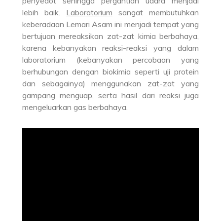
penyedot sehingga pergantian udara menjadi
lebih baik.
Laboratorium
sangat membutuhkan
keberadaan Lemari Asam ini menjadi tempat yang
bertujuan mereaksikan zat-zat kimia berbahaya,
karena kebanyakan reaksi-reaksi yang dalam
laboratorium (kebanyakan percobaan yang
berhubungan dengan biokimia seperti uji protein
dan sebagainya) menggunakan zat-zat yang
gampang menguap, serta hasil dari reaksi juga
mengeluarkan gas berbahaya.