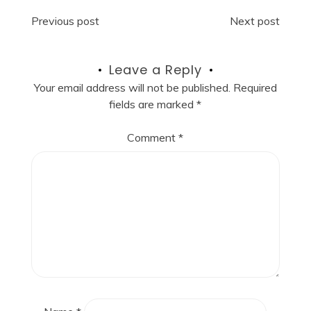
Post
Previous post
Next post
navigation
Leave a Reply
Your email address will not be published.
Required
fields are marked
*
Comment
*