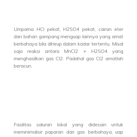
Umpama HCl pekat, H2SO4 pekat, cairan eter
dan bahan gampang menguap lainnya yang amat
berbahaya bila dihirup dalam kadar tertentu. Misal
saja reaksi antara MnCl2 + H2SO4 yang
menghasilkan gas Cl2. Padahal gas Cl2 amatlah
beracun.
Fasilitas saluran lokal yang didesain untuk
meminimalisir paparan dari gas berbahaya, uap