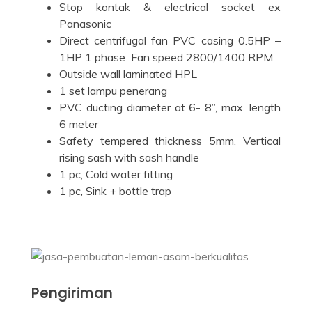
Stop kontak & electrical socket ex
Panasonic
Direct centrifugal fan PVC casing 0.5HP –
1HP 1 phase Fan speed 2800/1400 RPM
Outside wall laminated HPL
1 set lampu penerang
PVC ducting diameter at 6- 8”, max. length
6 meter
Safety tempered thickness 5mm, Vertical
rising sash with sash handle
1 pc, Cold water fitting
1 pc, Sink + bottle trap
Pengiriman