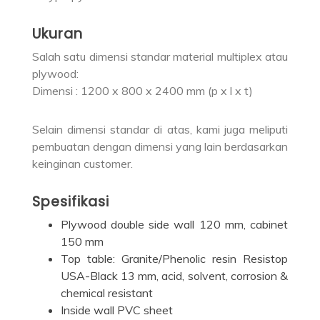
Ukuran
Salah satu dimensi standar material multiplex atau
plywood:
Dimensi : 1200 x 800 x 2400 mm (p x l x t)
Selain dimensi standar di atas, kami juga meliputi
pembuatan dengan dimensi yang lain berdasarkan
keinginan customer.
Spesifikasi
Plywood double side wall 120 mm, cabinet
150 mm
Top table: Granite/Phenolic resin Resistop
USA-Black 13 mm, acid, solvent, corrosion &
chemical resistant
Inside wall PVC sheet