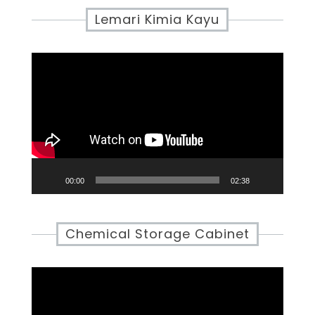
Lemari Kimia Kayu
Video
Player
00:00
02:38
Chemical Storage Cabinet
Video
Player