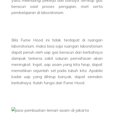
yaitu melindungi pekerja dari bahaya terhirup gas
beracun saat proses pengujian, riset serta
pembelajaran di laboratorium.
Bila Fume Hood ini tidak terdapat di ruangan
laboratorium, maka bisa saja ruangan laboratorium
dapat penuh oleh uap gas beracun dan berbahaya
dampak terkena sakit saluran pernafasan akan
meningkat. Ingat, uap asam yang kita hirup, dapat
mematikan sejumlah sel pada tubuh kita. Apabila
kadar uap yang dihirup banyak, dapat semakin
berbahaya. Itulah fungsi dari Fume Hood.