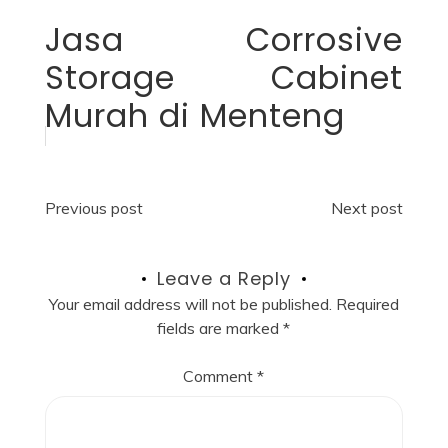
Jasa Corrosive
Storage Cabinet
Murah di Menteng
Post
Previous post
Next post
navigation
Leave a Reply
Your email address will not be published.
Required
fields are marked
*
Comment
*