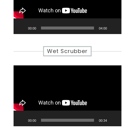
00:00
04:00
Wet Scrubber
Video
Player
00:00
00:34