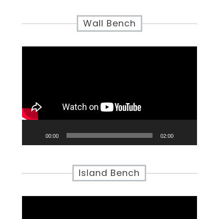
Wall Bench
Video
Player
00:00
02:00
Island Bench
Video
Player