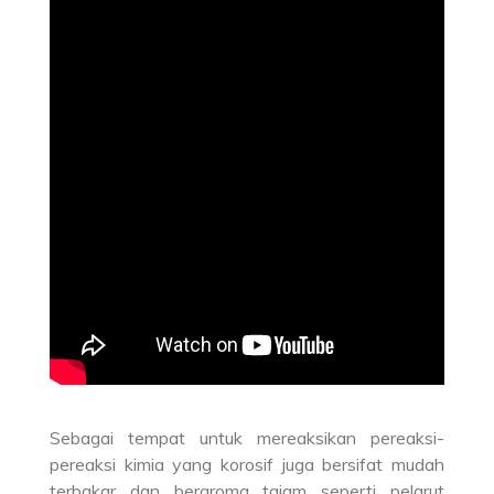
Sebagai tempat untuk mereaksikan pereaksi-
pereaksi kimia yang korosif juga bersifat mudah
terbakar dan beraroma tajam seperti pelarut