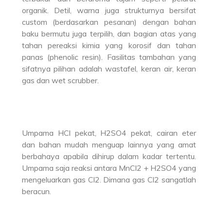
organik. Detil, warna juga strukturnya bersifat
custom (berdasarkan pesanan) dengan bahan
baku bermutu juga terpilih, dan bagian atas yang
tahan pereaksi kimia yang korosif dan tahan
panas (phenolic resin). Fasilitas tambahan yang
sifatnya pilihan adalah wastafel, keran air, keran
gas dan wet scrubber.
Umpama HCl pekat, H2SO4 pekat, cairan eter
dan bahan mudah menguap lainnya yang amat
berbahaya apabila dihirup dalam kadar tertentu.
Umpama saja reaksi antara MnCl2 + H2SO4 yang
mengeluarkan gas Cl2. Dimana gas Cl2 sangatlah
beracun.