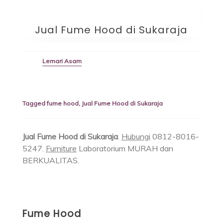
Jual Fume Hood di Sukaraja
Lemari Asam
Tagged
fume hood
,
Jual Fume Hood di Sukaraja
Jual Fume Hood di Sukaraja
.
Hubungi
0812-8016-
5247.
Furniture
Laboratorium MURAH dan
BERKUALITAS.
Fume Hood