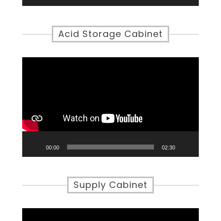
Acid Storage Cabinet
Video
Player
00:00
02:30
Supply Cabinet
Video