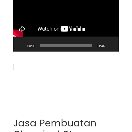
Player
00:00
01:44
Jasa Pembuatan