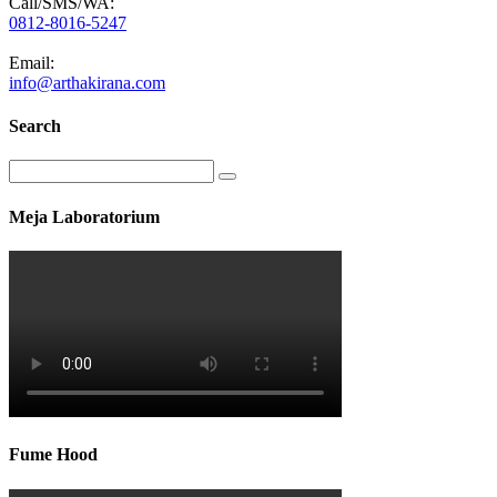
Call/SMS/WA:
0812-8016-5247
Email:
info@arthakirana.com
Search
Meja Laboratorium
Fume Hood