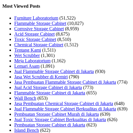
Most Viewed Posts
Furniture Laboratorium
(51,522)
Flammable Storage Cabinet
(10,027)
Corrosive Storage Cabinet
(8,959)
Acid Storage Cabinet
(8,675)
Toxic Storage Cabinet
(8,510)
Chemical Storage Cabinet
(1,512)
Tentang Kami
(1,511)
Wet Scrubber
(1,301)
Meja Laboratorium
(1,162)
Lemari Asam
(1,091)
Jual Flammable Storage Cabinet di Jakarta
(930)
Jasa Wet Scrubber di Kemiri
(790)
Jasa Pembuatan Flammable Storage Cabinet di Jakarta
(774)
Jual Acid Storage Cabinet di Jakarta
(773)
Flammable Storage Cabinet di Jakarta
(655)
Wall Bench
(653)
Jasa Pembuatan Chemical Storage Cabinet di Jakarta
(648)
Jual Flammable Storage Cabinet Berkualitas di Jakarta
(639)
Pembuatan Storage Cabinet Murah di Jakarta
(639)
Jual Toxic Storage Cabinet Berkualitas di Jakarta
(626)
Pembuatan Storage Cabinet di Jakarta
(623)
Island Bench
(622)