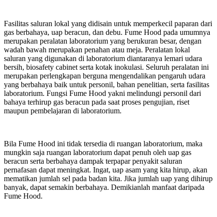
Fasilitas saluran lokal yang didisain untuk memperkecil paparan dari
gas berbahaya, uap beracun, dan debu. Fume Hood pada umumnya
merupakan peralatan laboratorium yang berukuran besar, dengan
wadah bawah merupakan penahan atau meja. Peralatan lokal
saluran yang digunakan di laboratorium diantaranya lemari udara
bersih, biosafety cabinet serta kotak inokulasi. Seluruh peralatan ini
merupakan perlengkapan berguna mengendalikan pengaruh udara
yang berbahaya baik untuk personil, bahan penelitian, serta fasilitas
laboratorium. Fungsi Fume Hood yakni melindungi personil dari
bahaya terhirup gas beracun pada saat proses pengujian, riset
maupun pembelajaran di laboratorium.
Bila Fume Hood ini tidak tersedia di ruangan laboratorium, maka
mungkin saja ruangan laboratorium dapat penuh oleh uap gas
beracun serta berbahaya dampak terpapar penyakit saluran
pernafasan dapat meningkat. Ingat, uap asam yang kita hirup, akan
mematikan jumlah sel pada badan kita. Jika jumlah uap yang dihirup
banyak, dapat semakin berbahaya. Demikianlah manfaat daripada
Fume Hood.