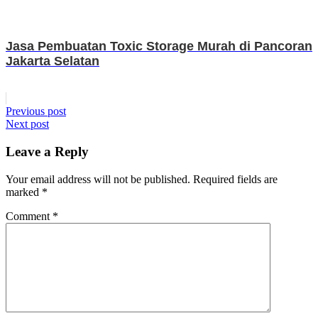
Jasa Pembuatan Toxic Storage Murah di Pancoran
Jakarta Selatan
Post
Previous post
Next post
navigation
Leave a Reply
Your email address will not be published.
Required fields are
marked
*
Comment
*