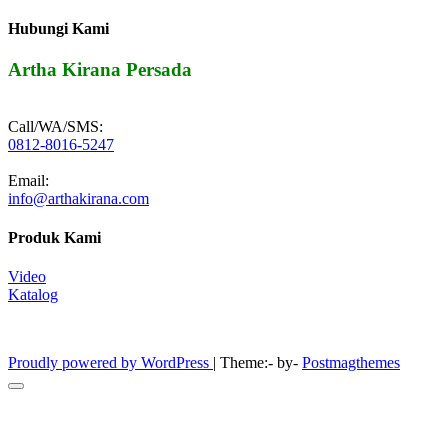
Hubungi Kami
Artha Kirana Persada
Call/WA/SMS:
0812-8016-5247
Email:
info@arthakirana.com
Produk Kami
Video
Katalog
Furniture Laboratorium
Proudly powered by WordPress
|
Theme:- by-
Postmagthemes