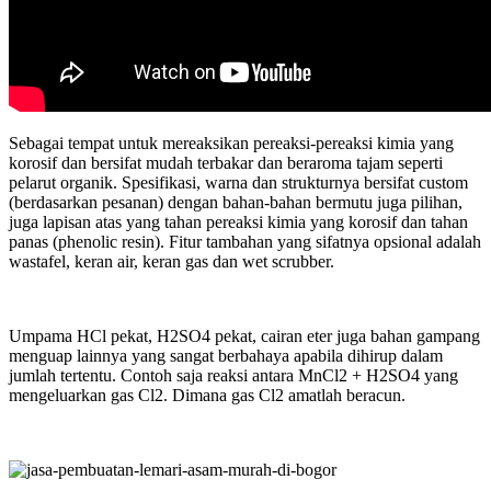
Sebagai tempat untuk mereaksikan pereaksi-pereaksi kimia yang
korosif dan bersifat mudah terbakar dan beraroma tajam seperti
pelarut organik. Spesifikasi, warna dan strukturnya bersifat custom
(berdasarkan pesanan) dengan bahan-bahan bermutu juga pilihan,
juga lapisan atas yang tahan pereaksi kimia yang korosif dan tahan
panas (phenolic resin). Fitur tambahan yang sifatnya opsional adalah
wastafel, keran air, keran gas dan wet scrubber.
Umpama HCl pekat, H2SO4 pekat, cairan eter juga bahan gampang
menguap lainnya yang sangat berbahaya apabila dihirup dalam
jumlah tertentu. Contoh saja reaksi antara MnCl2 + H2SO4 yang
mengeluarkan gas Cl2. Dimana gas Cl2 amatlah beracun.