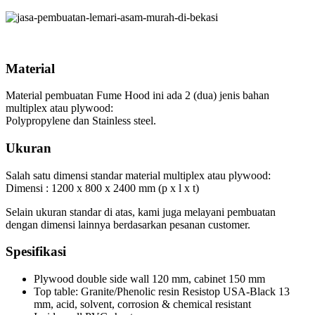
Material
Material pembuatan Fume Hood ini ada 2 (dua) jenis bahan
multiplex atau plywood:
Polypropylene dan Stainless steel.
Ukuran
Salah satu dimensi standar material multiplex atau plywood:
Dimensi : 1200 x 800 x 2400 mm (p x l x t)
Selain ukuran standar di atas, kami juga melayani pembuatan
dengan dimensi lainnya berdasarkan pesanan customer.
Spesifikasi
Plywood double side wall 120 mm, cabinet 150 mm
Top table: Granite/Phenolic resin Resistop USA-Black 13
mm, acid, solvent, corrosion & chemical resistant