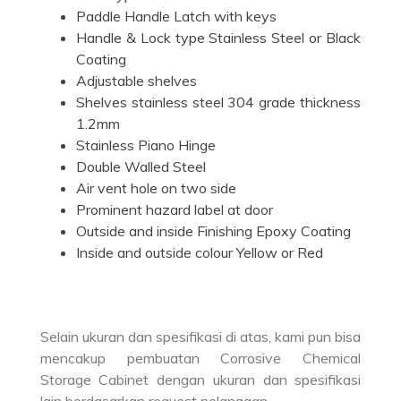
Paddle Handle Latch with keys
Handle & Lock type Stainless Steel or Black
Coating
Adjustable shelves
Shelves stainless steel 304 grade thickness
1.2mm
Stainless Piano Hinge
Double Walled Steel
Air vent hole on two side
Prominent hazard label at door
Outside and inside Finishing Epoxy Coating
Inside and outside colour Yellow or Red
Selain ukuran dan spesifikasi di atas, kami pun bisa
mencakup pembuatan Corrosive Chemical
Storage Cabinet dengan ukuran dan spesifikasi