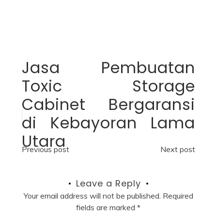
Jasa Pembuatan
Toxic Storage
Cabinet Bergaransi
di Kebayoran Lama
Utara
Post
Previous post
Next post
navigation
Leave a Reply
Your email address will not be published.
Required
fields are marked
*