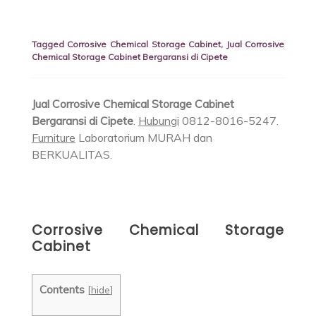
Tagged
Corrosive Chemical Storage Cabinet
,
Jual Corrosive
Chemical Storage Cabinet Bergaransi di Cipete
Jual Corrosive Chemical Storage Cabinet
Bergaransi di Cipete
.
Hubungi
0812-8016-5247.
Furniture
Laboratorium MURAH dan
BERKUALITAS.
Corrosive Chemical Storage
Cabinet
Contents
[
hide
]