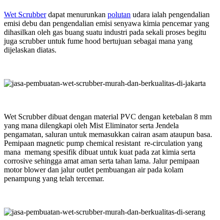
Wet Scrubber
dapat menurunkan
polutan
udara ialah pengendalian
emisi debu dan pengendalian emisi senyawa kimia pencemar yang
dihasilkan oleh gas buang suatu industri pada sekali proses begitu
juga scrubber untuk fume hood bertujuan sebagai mana yang
dijelaskan diatas.
Wet Scrubber dibuat dengan material PVC dengan ketebalan 8 mm
yang mana dilengkapi oleh Mist Eliminator serta Jendela
pengamatan, saluran untuk memasukkan cairan asam ataupun basa.
Pemipaan magnetic pump chemical resistant re-circulation yang
mana memang spesifik dibuat untuk kuat pada zat kimia serta
corrosive sehingga amat aman serta tahan lama. Jalur pemipaan
motor blower dan jalur outlet pembuangan air pada kolam
penampung yang telah tercemar.