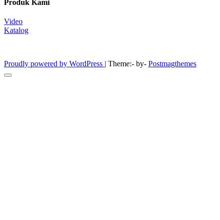
Produk Kami
Video
Katalog
Furniture Laboratorium
Proudly powered by WordPress
|
Theme:- by-
Postmagthemes