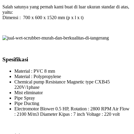
Salah satunya yang pernah kami buat di luar ukuran standar di atas,
yaitu:
Dimensi : 700 x 600 x 1520 mm (p x l x t)
Spesifikasi
Material : PVC 8 mm
Material : Polypropylene
Chemical pump Resistance Magnetic type CXB45
220V/1phase
Mist eliminator
Pipe Spray
Pipe Ducting
Electromotor Blower 0.5 HP, Rotation : 2800 RPM Air Flow
: 2100 M/m3 Diameter Kipas : 7 inch Voltage : 220 volt