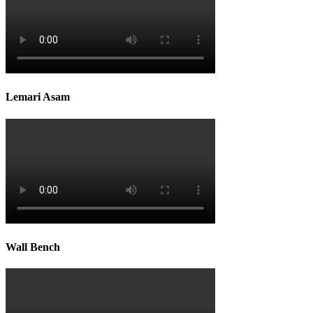
Lemari Asam
Wall Bench