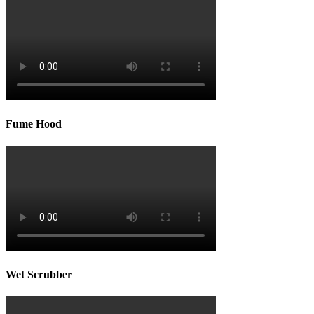
Fume Hood
Wet Scrubber