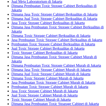
Jual Meja Laboratorium di Jakarta
Dimana Pembuatan Toxic Storage Cabinet Berkualitas di
Jakarta
Dimana Jasa Toxic Storage Cabinet Berkualitas di Jakarta
Dimana Jual Toxic Storage Cabinet Berkualitas di Jakarta
Jasa Toxic Storage Cabinet Berkualitas di Jakarta
Dimana Jasa Pembuatan Toxic Storage Cabinet Berkualitas di
Jakarta
Dimana Toxic Storage Cabinet Berkualitas di Jakarta
Jasa Pembuatan Toxic Storage Cabinet Berkualitas di Jakarta
Pembuatan Toxic Storage Cabinet Berkualitas di Jakarta
Jual Toxic Storage Cabinet Berkualitas di Jakarta
Toxic Storage Cabinet Berkualitas di Jakarta
Dimana Jasa Pembuatan Toxic Storage Cabinet Murah di
Jakarta
Dimana Pembuatan Toxic Storage Cabinet Murah di Jakarta
Dimana Jasa Toxic Storage Cabinet Murah di Jakarta
Dimana Jual Toxic Storage Cabinet Murah di Jakarta
Dimana Toxic Storage Cabinet Murah di Jakarta
Jasa Pembuatan Toxic Storage Cabinet Murah di Jakarta
Pembuatan Toxic Storage Cabinet Murah di Jakarta
Jasa Toxic Storage Cabinet Murah di Jakarta
Jual Toxic Storage Cabinet Murah di Jakarta
Toxic Storage Cabinet Murah di Jakarta
Dimana Jasa Pembuatan Toxic Stoarage Cabinet di Jakarta