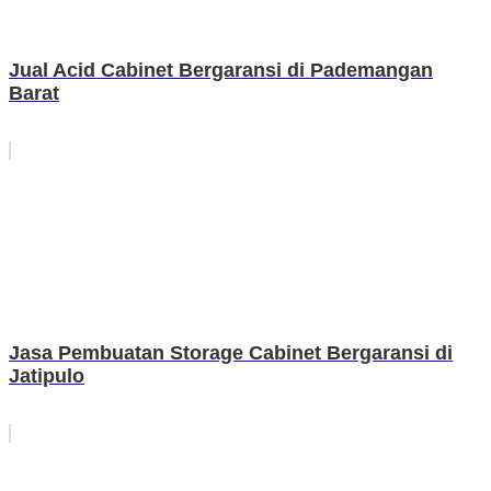
Jual Acid Cabinet Bergaransi di Pademangan
Barat
Jasa Pembuatan Storage Cabinet Bergaransi di
Jatipulo