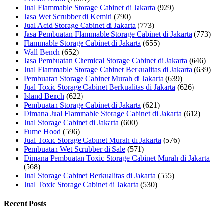
Jual Flammable Storage Cabinet di Jakarta
(929)
Jasa Wet Scrubber di Kemiri
(790)
Jual Acid Storage Cabinet di Jakarta
(773)
Jasa Pembuatan Flammable Storage Cabinet di Jakarta
(773)
Flammable Storage Cabinet di Jakarta
(655)
Wall Bench
(652)
Jasa Pembuatan Chemical Storage Cabinet di Jakarta
(646)
Jual Flammable Storage Cabinet Berkualitas di Jakarta
(639)
Pembuatan Storage Cabinet Murah di Jakarta
(639)
Jual Toxic Storage Cabinet Berkualitas di Jakarta
(626)
Island Bench
(622)
Pembuatan Storage Cabinet di Jakarta
(621)
Dimana Jual Flammable Storage Cabinet di Jakarta
(612)
Jual Storage Cabinet di Jakarta
(600)
Fume Hood
(596)
Jual Toxic Storage Cabinet Murah di Jakarta
(576)
Pembuatan Wet Scrubber di Sale
(571)
Dimana Pembuatan Toxic Storage Cabinet Murah di Jakarta
(568)
Jual Storage Cabinet Berkualitas di Jakarta
(555)
Jual Toxic Storage Cabinet di Jakarta
(530)
Recent Posts