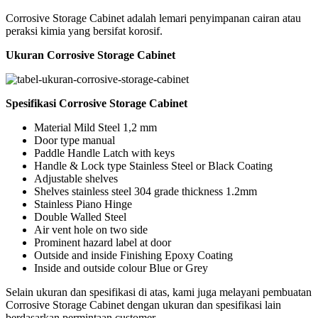
Corrosive Storage Cabinet adalah lemari penyimpanan cairan atau
peraksi kimia yang bersifat korosif.
Ukuran Corrosive Storage Cabinet
Spesifikasi Corrosive Storage Cabinet
Material Mild Steel 1,2 mm
Door type manual
Paddle Handle Latch with keys
Handle & Lock type Stainless Steel or Black Coating
Adjustable shelves
Shelves stainless steel 304 grade thickness 1.2mm
Stainless Piano Hinge
Double Walled Steel
Air vent hole on two side
Prominent hazard label at door
Outside and inside Finishing Epoxy Coating
Inside and outside colour Blue or Grey
Selain ukuran dan spesifikasi di atas, kami juga melayani pembuatan
Corrosive Storage Cabinet dengan ukuran dan spesifikasi lain
berdasarkan permintaan customer.