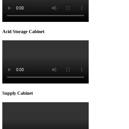
Acid Storage Cabinet
Supply Cabinet