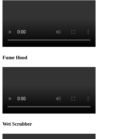
Fume Hood
Wet Scrubber