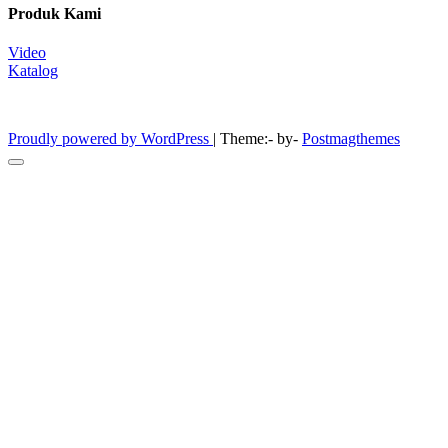
Produk Kami
Video
Katalog
Furniture Laboratorium
Proudly powered by WordPress
|
Theme:- by-
Postmagthemes