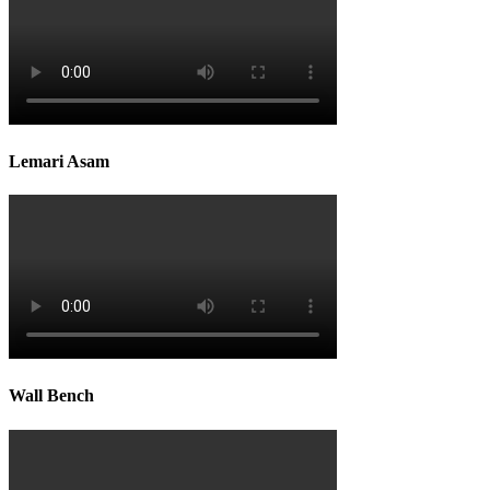
Lemari Asam
Wall Bench