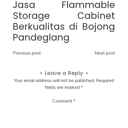
Jasa Flammable
Storage Cabinet
Berkualitas di Bojong
Pandeglang
Post
Previous post
Next post
navigation
Leave a Reply
Your email address will not be published.
Required
fields are marked
*
Comment
*