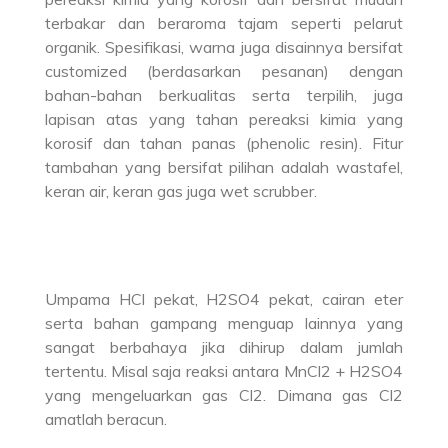
terbakar dan beraroma tajam seperti pelarut
organik. Spesifikasi, warna juga disainnya bersifat
customized (berdasarkan pesanan) dengan
bahan-bahan berkualitas serta terpilih, juga
lapisan atas yang tahan pereaksi kimia yang
korosif dan tahan panas (phenolic resin). Fitur
tambahan yang bersifat pilihan adalah wastafel,
keran air, keran gas juga wet scrubber.
Umpama HCl pekat, H2SO4 pekat, cairan eter
serta bahan gampang menguap lainnya yang
sangat berbahaya jika dihirup dalam jumlah
tertentu. Misal saja reaksi antara MnCl2 + H2SO4
yang mengeluarkan gas Cl2. Dimana gas Cl2
amatlah beracun.