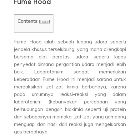
Fume Hood
Contents
[
hide
]
Fume Hood ialah sebuah lubang udara seperti
jendela khusus terselubung, yang mana dilengkapi
bersama alat perotasi udara seperti kipas
penyedot dimana pergantian udara menjadi lebih
baik.
Laboratorium
sangat memerlukan
keberadaan Fume Hood ini menjadi sarana untuk
mereaksikan zat-zat kimia berbahaya, karena
pada umumnya reaksi-reaksi yang dalam
laboratorium (kebanyakan percobaan yang
berhubungan dengan biokimia seperti uji protein
dan sebagainya) memakai zat-zat yang gampang
menguap, dan hasil dari reaksi juga mengeluarkan
gas berbahaya.