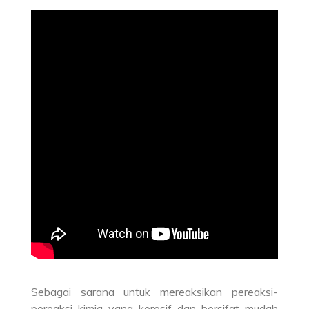
Sebagai sarana untuk mereaksikan pereaksi-
pereaksi kimia yang korosif dan bersifat mudah