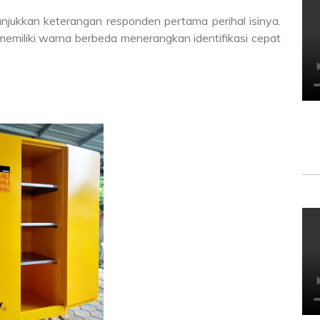
jukkan keterangan responden pertama perihal isinya.
memiliki warna berbeda menerangkan identifikasi cepat