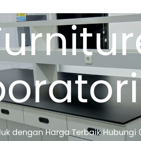
Furnitur
borator
uk dengan Harga Terbaik Hubungi 