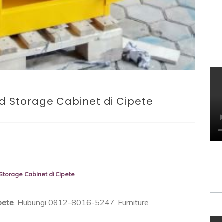
 Storage Cabinet di Cipete
torage Cabinet di Cipete
pete
.
Hubungi
0812-8016-5247.
Furniture