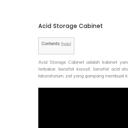
Acid Storage Cabinet
Contents
[
hide
]
Acid Storage Cabinet adalah kabinet ya
terbakar, bersifat korosif, bersifat acid a
laboratorium, zat yang gampang membuat kor