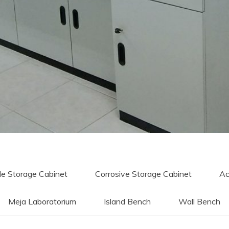
e Storage Cabinet
Corrosive Storage Cabinet
Ac
Meja Laboratorium
Island Bench
Wall Bench