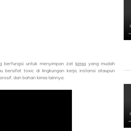
ng berfungsi untuk menyimpan zat
kimia
yang mudah
tau bersifat toxic di lingkungan kerja, instansi ataupun
osif, dan bahan kimia lainnya.