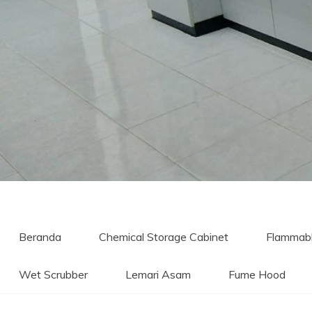
Beranda
Chemical Storage Cabinet
Flammabl
Wet Scrubber
Lemari Asam
Fume Hood