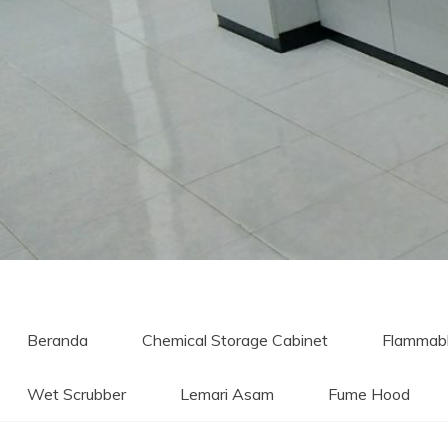
Beranda
Chemical Storage Cabinet
Flammabl
Wet Scrubber
Lemari Asam
Fume Hood