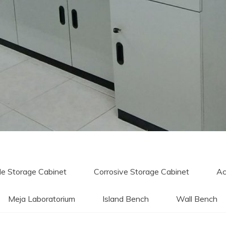
e Storage Cabinet
Corrosive Storage Cabinet
Ac
Meja Laboratorium
Island Bench
Wall Bench