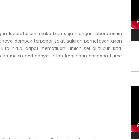
gan laboratorium, maka bisa saja ruangan laboratorium
bahaya dampak terpapar sakit saluran pernafasan akan
ita hirup, dapat mematikan jumlah sel di tubuh kita.
maka makin berbahaya. Inilah kegunaan daripada Fume
Vid
Pla