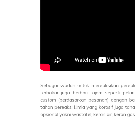
Sebagai wadah untuk mereaksikan pereaks
terbakar juga berbau tajam seperti pelaru
custom (berdasarkan pesanan) dengan bah
tahan pereaksi kimia yang korosif juga taha
opsional yakni wastafel, keran air, keran ga