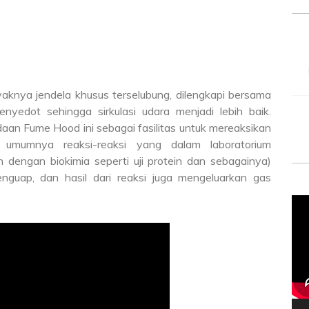
aknya jendela khusus terselubung, dilengkapi bersama
enyedot sehingga sirkulasi udara menjadi lebih baik.
n Fume Hood ini sebagai fasilitas untuk mereaksikan
 umumnya reaksi-reaksi yang dalam laboratorium
dengan biokimia seperti uji protein dan sebagainya)
uap, dan hasil dari reaksi juga mengeluarkan gas
Vid
Pla