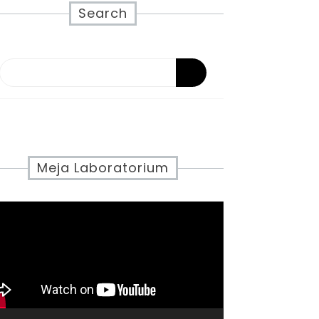
Search
Meja Laboratorium
eo
yer