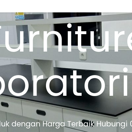
Furnitur
borator
uk dengan Harga Terbaik Hubungi 