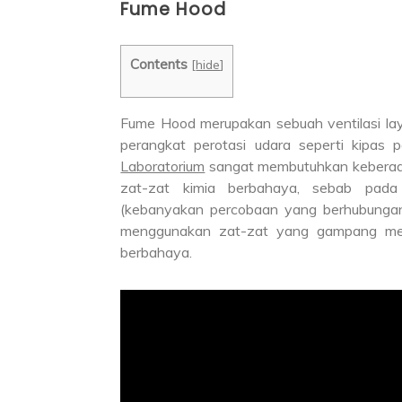
Fume Hood
Contents
[
hide
]
Fume Hood merupakan sebuah ventilasi lay
perangkat perotasi udara seperti kipas p
Laboratorium
sangat membutuhkan keberadaa
zat-zat kimia berbahaya, sebab pada
(kebanyakan percobaan yang berhubungan 
menggunakan zat-zat yang gampang meng
berbahaya.