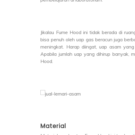
Jikalau Fume Hood ini tidak berada di ruan
bisa penuh oleh uap gas beracun juga ber
meningkat. Harap diingat, uap asam yang k
Apabila jumlah uap yang dihirup banyak, 
Hood.
Material