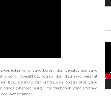
Vid
Pla
i-pereaksi kimia yang korosif dan bersifat gampang
t organik. Spesifikasi, warna dan disainnya bersifat
an baku bermutu dan pilihan, dan lapisan atas yang
n panas (phenolic resin). Fitur tambahan yang sifatnya
s dan wet scrubber.