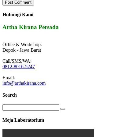
Hubungi Kami
Artha Kirana Persada
Office & Workshop:
Depok - Jawa Barat
Call/SMS/WA:
0812-8016-5247
Email:
info@arthakirana.com
Search
Meja Laboratorium