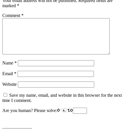
Your email address will not be published.
Required fields are
marked
*
Comment
*
Name
*
Email
*
Website
Save my name, email, and website in this browser for the next
time I comment.
Are you human? Please solve: