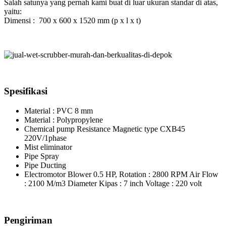
Salah satunya yang pernah kami buat di luar ukuran standar di atas,
yaitu:
Dimensi : 700 x 600 x 1520 mm (p x l x t)
Spesifikasi
Material : PVC 8 mm
Material : Polypropylene
Chemical pump Resistance Magnetic type CXB45
220V/1phase
Mist eliminator
Pipe Spray
Pipe Ducting
Electromotor Blower 0.5 HP, Rotation : 2800 RPM Air Flow
: 2100 M/m3 Diameter Kipas : 7 inch Voltage : 220 volt
Pengiriman