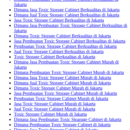
Jakarta
Dimana Jasa Toxic Storage Cabinet Berkualitas di Jakarta
Dimana Jual Toxic Storage Cabinet Berkualitas di Jakarta
Jasa Toxic Storage Cabinet Berkualitas di Jakarta
Dimana Jasa Pembuatan Toxic Storage Cabinet Berkualitas di
Jakarta
Dimana Toxic Storage Cabinet Berkualitas di Jakarta
Jasa Pembuatan Toxic Storage Cabinet Berkualitas di Jakarta
Pembuatan Toxic Storage Cabinet Berkualitas di Jakarta
Jual Toxic Storage Cabinet Berkualitas di Jakarta
Toxic Storage Cabinet Berkualitas di Jakarta
Dimana Jasa Pembuatan Toxic Storage Cabinet Murah di
Jakarta
Dimana Pembuatan Toxic Storage Cabinet Murah di Jakarta
Dimana Jasa Toxic Storage Cabinet Murah di Jakarta
Dimana Jual Toxic Storage Cabinet Murah di Jakarta
Dimana Toxic Storage Cabinet Murah di Jakarta
Jasa Pembuatan Toxic Storage Cabinet Murah di Jakarta
Pembuatan Toxic Storage Cabinet Murah di Jakarta
Jasa Toxic Storage Cabinet Murah di Jakarta
Jual Toxic Storage Cabinet Murah di Jakarta
Toxic Storage Cabinet Murah di Jakarta
Dimana Jasa Pembuatan Toxic Stoarage Cabinet di Jakarta
Dimana Pembuatan Toxic Storage Cabinet di Jakarta
Dimana Jasa Toxic Storage Cabinet di Jakarta