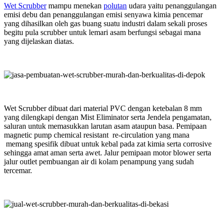
Wet Scrubber
mampu menekan
polutan
udara yaitu penanggulangan
emisi debu dan penanggulangan emisi senyawa kimia pencemar
yang dihasilkan oleh gas buang suatu industri dalam sekali proses
begitu pula scrubber untuk lemari asam berfungsi sebagai mana
yang dijelaskan diatas.
Wet Scrubber dibuat dari material PVC dengan ketebalan 8 mm
yang dilengkapi dengan Mist Eliminator serta Jendela pengamatan,
saluran untuk memasukkan larutan asam ataupun basa. Pemipaan
magnetic pump chemical resistant re-circulation yang mana
memang spesifik dibuat untuk kebal pada zat kimia serta corrosive
sehingga amat aman serta awet. Jalur pemipaan motor blower serta
jalur outlet pembuangan air di kolam penampung yang sudah
tercemar.