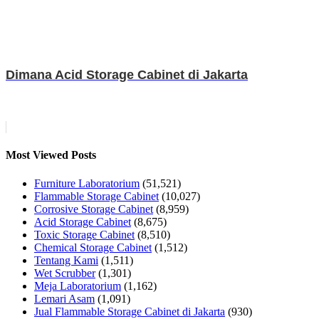
Dimana Acid Storage Cabinet di Jakarta
Most Viewed Posts
Furniture Laboratorium
(51,521)
Flammable Storage Cabinet
(10,027)
Corrosive Storage Cabinet
(8,959)
Acid Storage Cabinet
(8,675)
Toxic Storage Cabinet
(8,510)
Chemical Storage Cabinet
(1,512)
Tentang Kami
(1,511)
Wet Scrubber
(1,301)
Meja Laboratorium
(1,162)
Lemari Asam
(1,091)
Jual Flammable Storage Cabinet di Jakarta
(930)