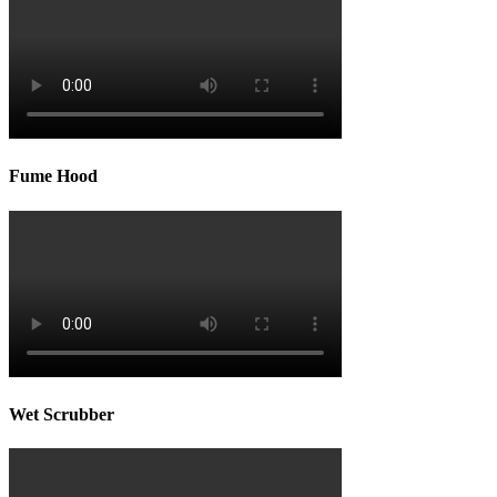
Fume Hood
Wet Scrubber