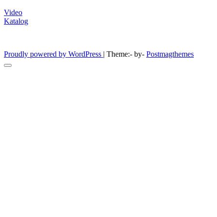
Video
Katalog
Furniture Laboratorium
Proudly powered by WordPress
|
Theme:- by-
Postmagthemes