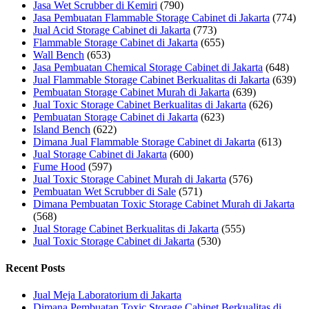
Jasa Wet Scrubber di Kemiri
(790)
Jasa Pembuatan Flammable Storage Cabinet di Jakarta
(774)
Jual Acid Storage Cabinet di Jakarta
(773)
Flammable Storage Cabinet di Jakarta
(655)
Wall Bench
(653)
Jasa Pembuatan Chemical Storage Cabinet di Jakarta
(648)
Jual Flammable Storage Cabinet Berkualitas di Jakarta
(639)
Pembuatan Storage Cabinet Murah di Jakarta
(639)
Jual Toxic Storage Cabinet Berkualitas di Jakarta
(626)
Pembuatan Storage Cabinet di Jakarta
(623)
Island Bench
(622)
Dimana Jual Flammable Storage Cabinet di Jakarta
(613)
Jual Storage Cabinet di Jakarta
(600)
Fume Hood
(597)
Jual Toxic Storage Cabinet Murah di Jakarta
(576)
Pembuatan Wet Scrubber di Sale
(571)
Dimana Pembuatan Toxic Storage Cabinet Murah di Jakarta
(568)
Jual Storage Cabinet Berkualitas di Jakarta
(555)
Jual Toxic Storage Cabinet di Jakarta
(530)
Recent Posts
Jual Meja Laboratorium di Jakarta
Dimana Pembuatan Toxic Storage Cabinet Berkualitas di