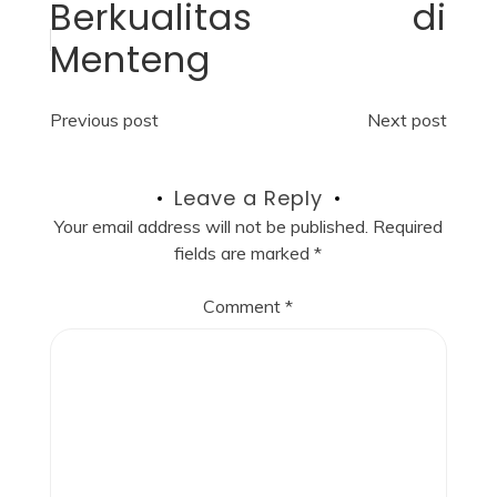
Berkualitas di
Menteng
Post
Previous post
Next post
navigation
Leave a Reply
Your email address will not be published.
Required
fields are marked
*
Comment
*