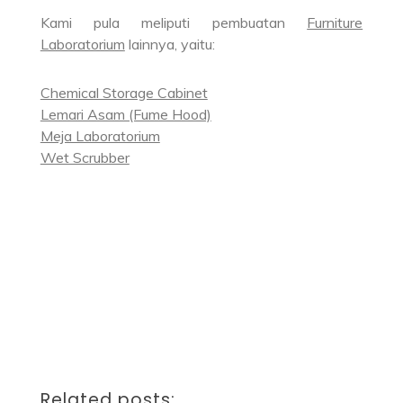
Kami pula meliputi pembuatan
Furniture
Laboratorium
lainnya, yaitu:
Chemical Storage Cabinet
Lemari Asam (Fume Hood)
Meja Laboratorium
Wet Scrubber
Related posts: