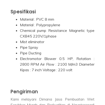
Spesifikasi
Material : PVC 8 mm
Material : Polypropylene
Chemical pump Resistance Magnetic type
CXB45 220V/1phase
Mist eliminator
Pipe Spray
Pipe Ducting
Electromotor Blower 0.5 HP, Rotation :
2800 RPM Air Flow : 2100 M/m3 Diameter
Kipas : 7 inch Voltage : 220 volt
Pengiriman
Kami melayani Dimana Jasa Pembuatan Wet
Scrubber Murah dan Berkualitas di Nguntoronadi