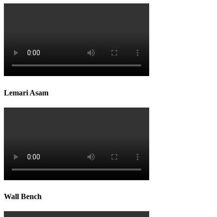
Lemari Asam
Wall Bench