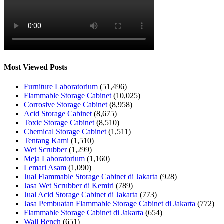
Most Viewed Posts
Furniture Laboratorium
(51,496)
Flammable Storage Cabinet
(10,025)
Corrosive Storage Cabinet
(8,958)
Acid Storage Cabinet
(8,675)
Toxic Storage Cabinet
(8,510)
Chemical Storage Cabinet
(1,511)
Tentang Kami
(1,510)
Wet Scrubber
(1,299)
Meja Laboratorium
(1,160)
Lemari Asam
(1,090)
Jual Flammable Storage Cabinet di Jakarta
(928)
Jasa Wet Scrubber di Kemiri
(789)
Jual Acid Storage Cabinet di Jakarta
(773)
Jasa Pembuatan Flammable Storage Cabinet di Jakarta
(772)
Flammable Storage Cabinet di Jakarta
(654)
Wall Bench
(651)