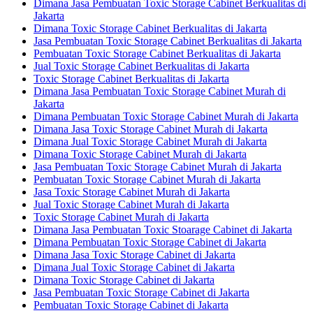
Dimana Jasa Pembuatan Toxic Storage Cabinet Berkualitas di
Jakarta
Dimana Toxic Storage Cabinet Berkualitas di Jakarta
Jasa Pembuatan Toxic Storage Cabinet Berkualitas di Jakarta
Pembuatan Toxic Storage Cabinet Berkualitas di Jakarta
Jual Toxic Storage Cabinet Berkualitas di Jakarta
Toxic Storage Cabinet Berkualitas di Jakarta
Dimana Jasa Pembuatan Toxic Storage Cabinet Murah di
Jakarta
Dimana Pembuatan Toxic Storage Cabinet Murah di Jakarta
Dimana Jasa Toxic Storage Cabinet Murah di Jakarta
Dimana Jual Toxic Storage Cabinet Murah di Jakarta
Dimana Toxic Storage Cabinet Murah di Jakarta
Jasa Pembuatan Toxic Storage Cabinet Murah di Jakarta
Pembuatan Toxic Storage Cabinet Murah di Jakarta
Jasa Toxic Storage Cabinet Murah di Jakarta
Jual Toxic Storage Cabinet Murah di Jakarta
Toxic Storage Cabinet Murah di Jakarta
Dimana Jasa Pembuatan Toxic Stoarage Cabinet di Jakarta
Dimana Pembuatan Toxic Storage Cabinet di Jakarta
Dimana Jasa Toxic Storage Cabinet di Jakarta
Dimana Jual Toxic Storage Cabinet di Jakarta
Dimana Toxic Storage Cabinet di Jakarta
Jasa Pembuatan Toxic Storage Cabinet di Jakarta
Pembuatan Toxic Storage Cabinet di Jakarta